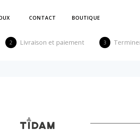
JOUX
CONTACT
BOUTIQUE
Livraison et paiement
Termine
2
3