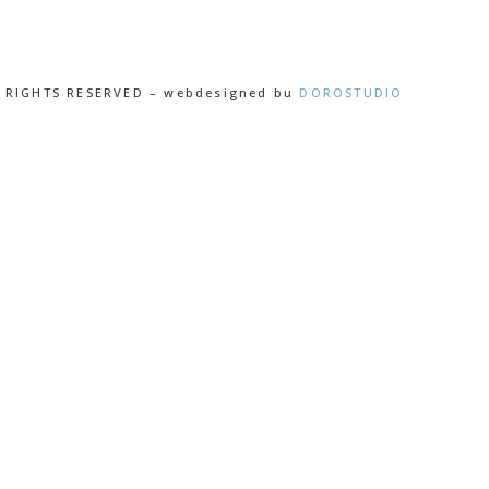
L RIGHTS RESERVED – webdesigned bu
DOROSTUDIO