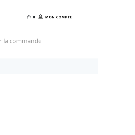
0
MON COMPTE
r la commande