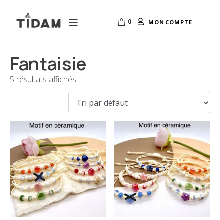
0
MON COMPTE
Fantaisie
5 résultats affichés