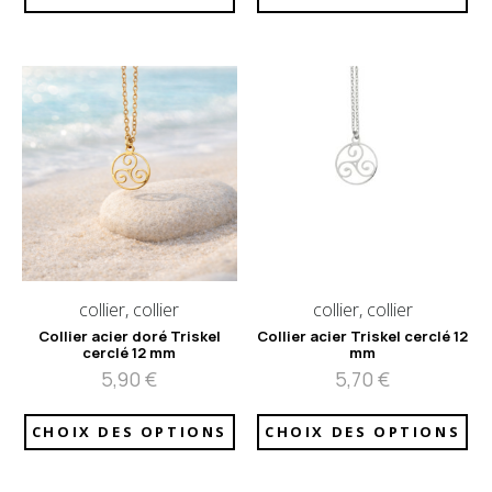
collier, collier
collier, collier
Collier acier doré Triskel
Collier acier Triskel cerclé 12
cerclé 12 mm
mm
5,90
€
5,70
€
CHOIX DES OPTIONS
CHOIX DES OPTIONS