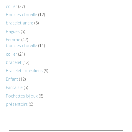
collier
27
Boucles d'oreille
12
bracelet ancre
8
Bagues
5
Femme
47
boucles d'oreille
14
collier
21
bracelet
12
Bracelets brésiliens
9
Enfant
12
Fantaisie
5
Pochettes bijoux
6
présentoirs
6