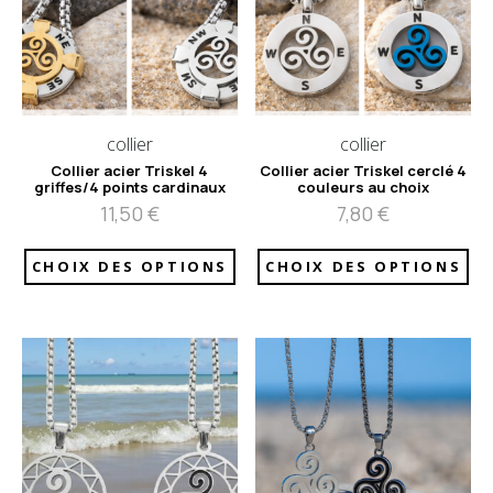
collier
collier
Collier acier Triskel 4
Collier acier Triskel cerclé 4
griffes/4 points cardinaux
couleurs au choix
11,50
€
7,80
€
CHOIX DES OPTIONS
CHOIX DES OPTIONS