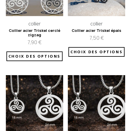
collier
collier
Collier acier Triskel cerclé
Collier acier Triskel épais
zigzag
7,50
€
7,90
€
CHOIX DES OPTIONS
CHOIX DES OPTIONS