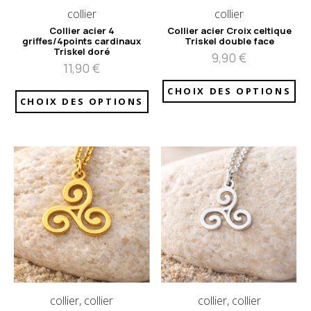
collier
collier
Collier acier 4
Collier acier Croix celtique
griffes/4points cardinaux
Triskel double face
Triskel doré
9,90
€
11,90
€
CHOIX DES OPTIONS
CHOIX DES OPTIONS
collier, collier
collier, collier