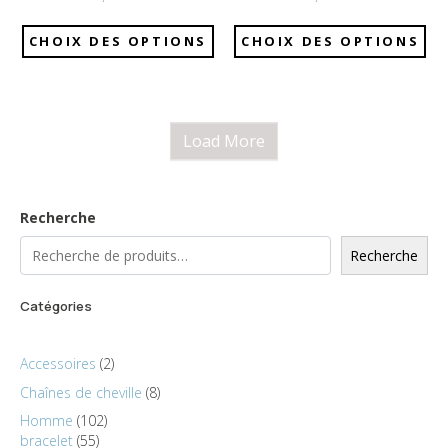
CHOIX DES OPTIONS
CHOIX DES OPTIONS
Load More
Recherche
Recherche
Catégories
Accessoires
2
Chaînes de cheville
8
Homme
102
bracelet
55