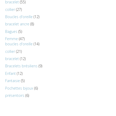
bracelet
55
collier
27
Boucles d'oreille
12
bracelet ancre
8
Bagues
5
Femme
47
boucles d'oreille
14
collier
21
bracelet
12
Bracelets brésiliens
9
Enfant
12
Fantaisie
5
Pochettes bijoux
6
présentoirs
6