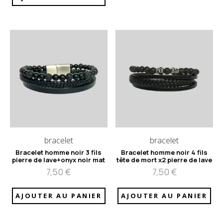
bracelet
bracelet
Bracelet homme noir 3 fils
Bracelet homme noir 4 fils
pierre de lave+onyx noir mat
tête de mort x2 pierre de lave
7,50
€
7,50
€
AJOUTER AU PANIER
AJOUTER AU PANIER