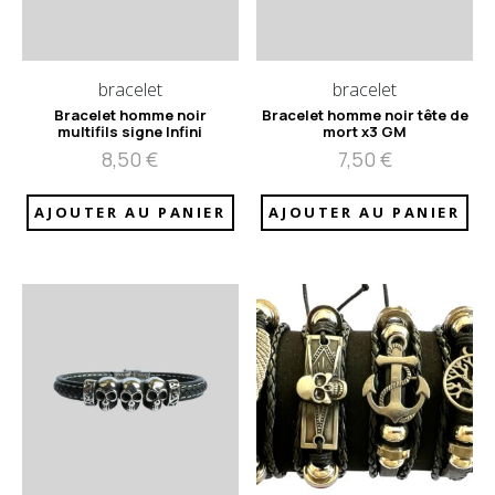
bracelet
bracelet
Bracelet homme noir
Bracelet homme noir tête de
multifils signe Infini
mort x3 GM
8,50
€
7,50
€
AJOUTER AU PANIER
AJOUTER AU PANIER