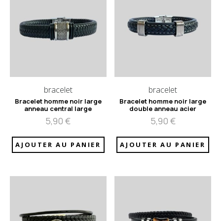
bracelet
bracelet
Bracelet homme noir large
Bracelet homme noir large
anneau central large
double anneau acier
5,90
€
5,90
€
AJOUTER AU PANIER
AJOUTER AU PANIER