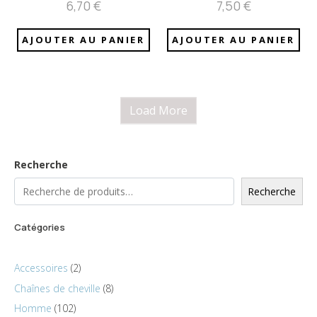
6,70
€
7,50
€
AJOUTER AU PANIER
AJOUTER AU PANIER
Load More
Recherche
Recherche
Catégories
Accessoires
2
Chaînes de cheville
8
Homme
102