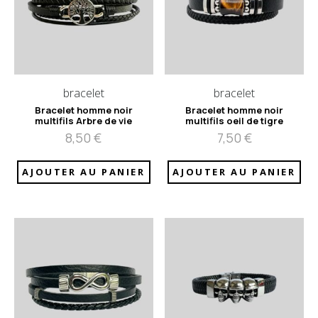
bracelet
bracelet
Bracelet homme noir
Bracelet homme noir
multifils Arbre de vie
multifils oeil de tigre
8,50
€
7,50
€
AJOUTER AU PANIER
AJOUTER AU PANIER