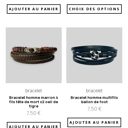
AJOUTER AU PANIER
CHOIX DES OPTIONS
bracelet
bracelet
Bracelet homme marron 4
Bracelet homme multifils
fils tête de mort x2 oeil de
ballon de foot
tigre
7,50
€
7,50
€
AJOUTER AU PANIER
AJOUTER AU PANIER