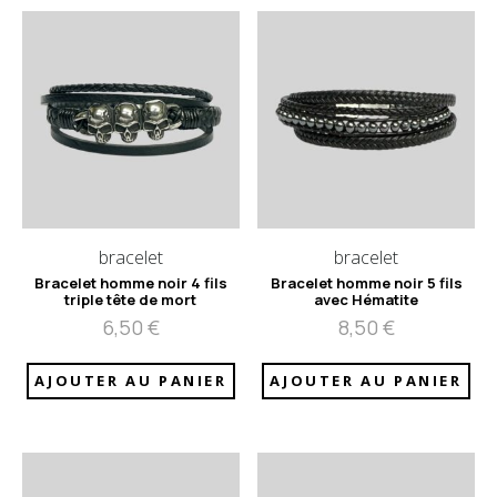
bracelet
bracelet
Bracelet homme noir 4 fils
Bracelet homme noir 5 fils
triple tête de mort
avec Hématite
6,50
€
8,50
€
AJOUTER AU PANIER
AJOUTER AU PANIER