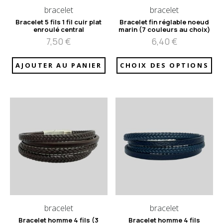
bracelet
bracelet
Bracelet 5 fils 1 fil cuir plat
Bracelet fin réglable noeud
enroulé central
marin (7 couleurs au choix)
7,50
€
6,40
€
AJOUTER AU PANIER
CHOIX DES OPTIONS
bracelet
bracelet
Bracelet homme 4 fils (3
Bracelet homme 4 fils