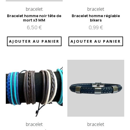
bracelet
bracelet
Bracelet homme noir tête de
Bracelet homme réglable
mort x3 MM
bikers
6,50
€
0,99
€
AJOUTER AU PANIER
AJOUTER AU PANIER
bracelet
bracelet