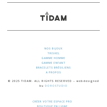
NOS BIJOUX
TRISKEL
GAMME HOMME
GAMME ENFANT
BRACELETS BRÉSILIENS
A PROPOS
© 2025 TIDAM. ALL RIGHTS RESERVED – webdesigned
bu
DOROSTUDIO
CRÉER VOTRE ESPACE PRO
BOUTIQUE EN LIGNE