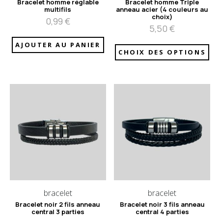
Bracelet homme réglable
Bracelet homme Triple
multifils
anneau acier (4 couleurs au
choix)
0,99
€
5,50
€
AJOUTER AU PANIER
CHOIX DES OPTIONS
bracelet
bracelet
Bracelet noir 2 fils anneau
Bracelet noir 3 fils anneau
central 3 parties
central 4 parties