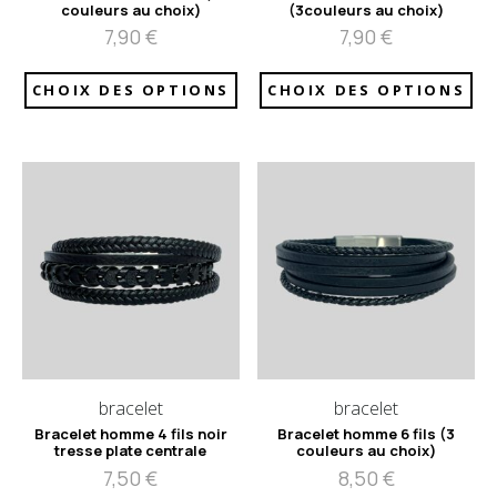
couleurs au choix)
(3couleurs au choix)
7,90
€
7,90
€
CHOIX DES OPTIONS
CHOIX DES OPTIONS
bracelet
bracelet
Bracelet homme 4 fils noir
Bracelet homme 6 fils (3
tresse plate centrale
couleurs au choix)
7,50
€
8,50
€