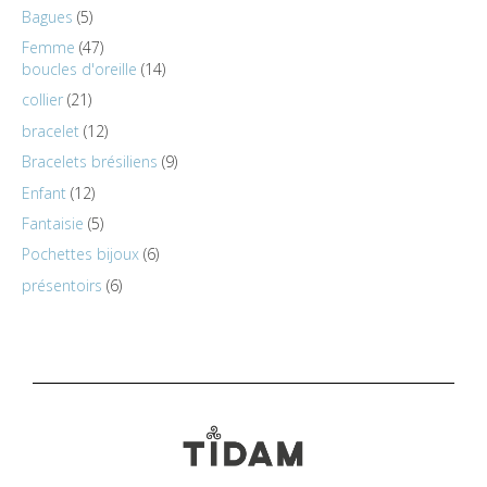
Bagues
5
Femme
47
boucles d'oreille
14
collier
21
bracelet
12
Bracelets brésiliens
9
Enfant
12
Fantaisie
5
Pochettes bijoux
6
présentoirs
6