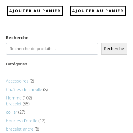
AJOUTER AU PANIER
AJOUTER AU PANIER
Recherche
Recherche
Catégories
Accessoires
2
Chaînes de cheville
8
Homme
102
bracelet
55
collier
27
Boucles d'oreille
12
bracelet ancre
8