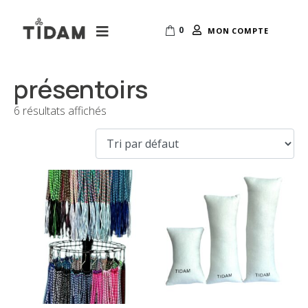
0
MON COMPTE
présentoirs
6 résultats affichés