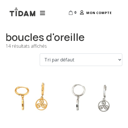
0
MON COMPTE
boucles d'oreille
14 résultats affichés