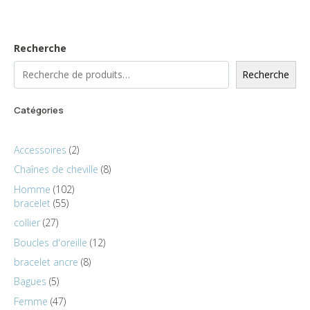
Recherche
Recherche
Catégories
Accessoires
2
Chaînes de cheville
8
Homme
102
bracelet
55
collier
27
Boucles d'oreille
12
bracelet ancre
8
Bagues
5
Femme
47