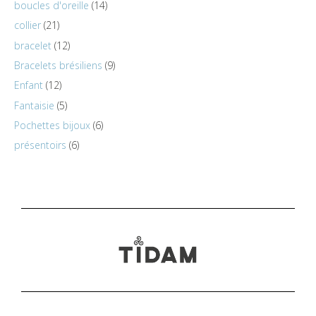
boucles d'oreille
14
collier
21
bracelet
12
Bracelets brésiliens
9
Enfant
12
Fantaisie
5
Pochettes bijoux
6
présentoirs
6