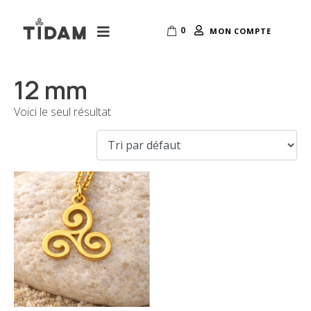
0
MON COMPTE
12 mm
Voici le seul résultat