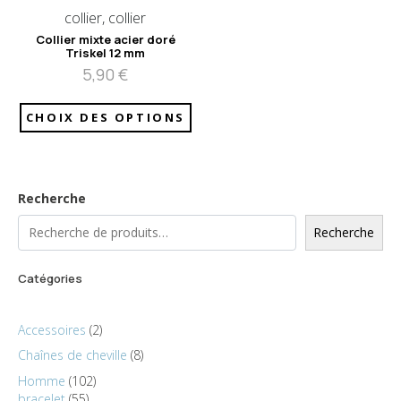
collier, collier
Collier mixte acier doré
Triskel 12 mm
5,90
€
CHOIX DES OPTIONS
Recherche
Recherche
Catégories
Accessoires
2
Chaînes de cheville
8
Homme
102
bracelet
55