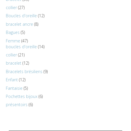
collier
27
Boucles d'oreille
12
bracelet ancre
8
Bagues
5
Femme
47
boucles d'oreille
14
collier
21
bracelet
12
Bracelets brésiliens
9
Enfant
12
Fantaisie
5
Pochettes bijoux
6
présentoirs
6