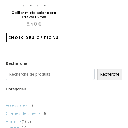
collier, collier
Collier mixte acier doré
Triskel 16 mm
6,40
€
CHOIX DES OPTIONS
Recherche
Recherche
Catégories
Accessoires
2
Chaînes de cheville
8
Homme
102
bracelet
55