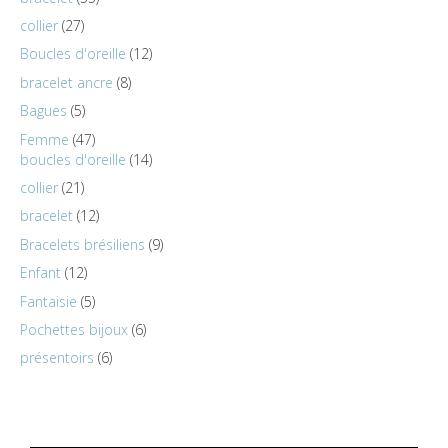
collier
27
Boucles d'oreille
12
bracelet ancre
8
Bagues
5
Femme
47
boucles d'oreille
14
collier
21
bracelet
12
Bracelets brésiliens
9
Enfant
12
Fantaisie
5
Pochettes bijoux
6
présentoirs
6