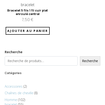
bracelet
Bracelet 5 fils 1 fil cuir plat
enroulé central
7,50
€
AJOUTER AU PANIER
Recherche
Recherche
Catégories
Accessoires
2
Chaînes de cheville
8
Homme
102
bracelet
55