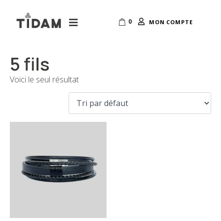
0
MON COMPTE
5 fils
Voici le seul résultat