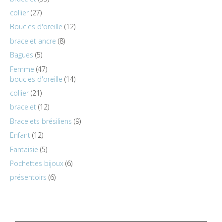
collier
27
Boucles d'oreille
12
bracelet ancre
8
Bagues
5
Femme
47
boucles d'oreille
14
collier
21
bracelet
12
Bracelets brésiliens
9
Enfant
12
Fantaisie
5
Pochettes bijoux
6
présentoirs
6