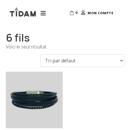
0
MON COMPTE
6 fils
Voici le seul résultat