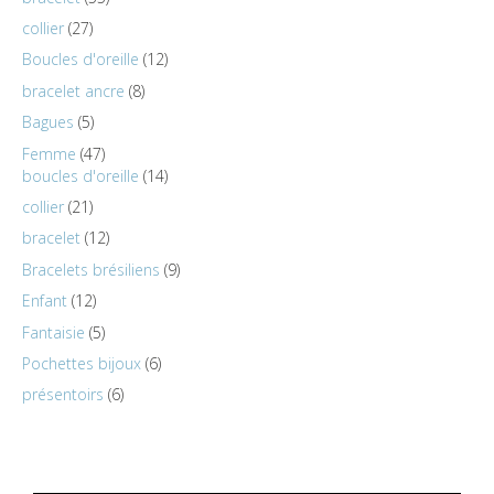
collier
27
Boucles d'oreille
12
bracelet ancre
8
Bagues
5
Femme
47
boucles d'oreille
14
collier
21
bracelet
12
Bracelets brésiliens
9
Enfant
12
Fantaisie
5
Pochettes bijoux
6
présentoirs
6