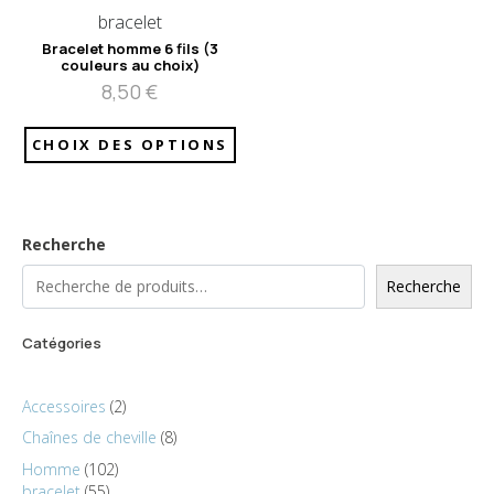
bracelet
Bracelet homme 6 fils (3
couleurs au choix)
8,50
€
CHOIX DES OPTIONS
Recherche
Recherche
Catégories
Accessoires
2
Chaînes de cheville
8
Homme
102
bracelet
55