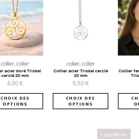
collier, collier
collier, collier
er acier doré Triskel
Collier acier Triskel cerclé
Collier f
cerclé 20 mm
20 mm
Tris
6,90
€
6,50
€
CHOIX DES
CHOIX DES
CH
OPTIONS
OPTIONS
O
Load More