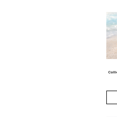
Colli