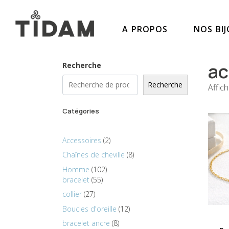
A PROPOS
NOS BI
ac
Recherche
Recherche
Affic
Catégories
Accessoires
2
Chaînes de cheville
8
Homme
102
bracelet
55
collier
27
Boucles d'oreille
12
bracelet ancre
8