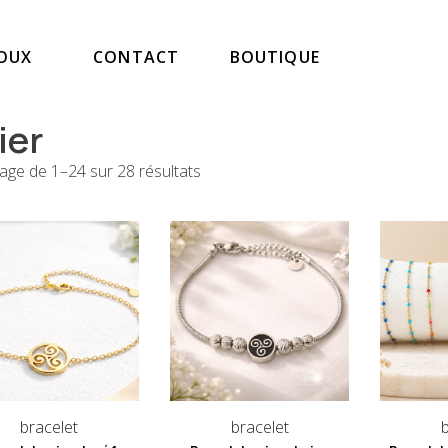
JOUX
CONTACT
BOUTIQUE
ier
hage de 1–24 sur 28 résultats
bracelet
bracelet