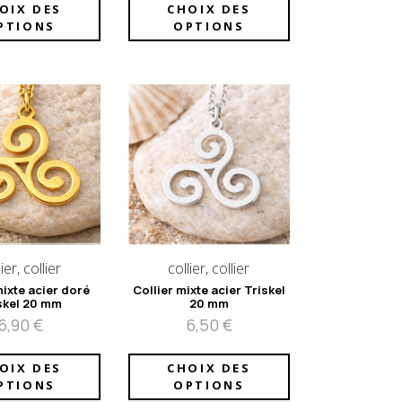
OIX DES
CHOIX DES
PTIONS
OPTIONS
ier, collier
collier, collier
mixte acier doré
Collier mixte acier Triskel
skel 20 mm
20 mm
6,90
€
6,50
€
OIX DES
CHOIX DES
PTIONS
OPTIONS