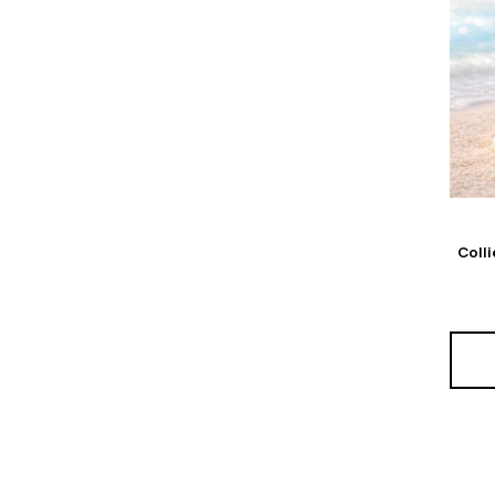
Colli