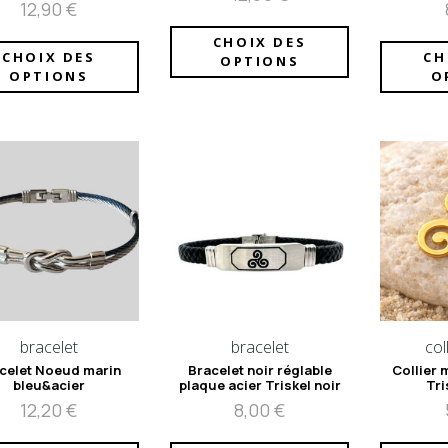
12,90
€
CHOIX DES
CHOIX DES
CH
OPTIONS
OPTIONS
O
bracelet
bracelet
coll
celet Noeud marin
Bracelet noir réglable
Collier 
bleu&acier
plaque acier Triskel noir
Tri
12,20
€
8,00
€