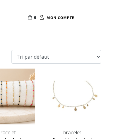
0
MON COMPTE
bracelet
bracelet