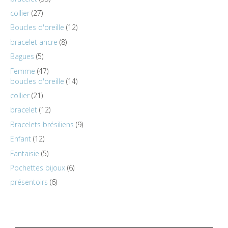
collier
27
Boucles d'oreille
12
bracelet ancre
8
Bagues
5
Femme
47
boucles d'oreille
14
collier
21
bracelet
12
Bracelets brésiliens
9
Enfant
12
Fantaisie
5
Pochettes bijoux
6
présentoirs
6