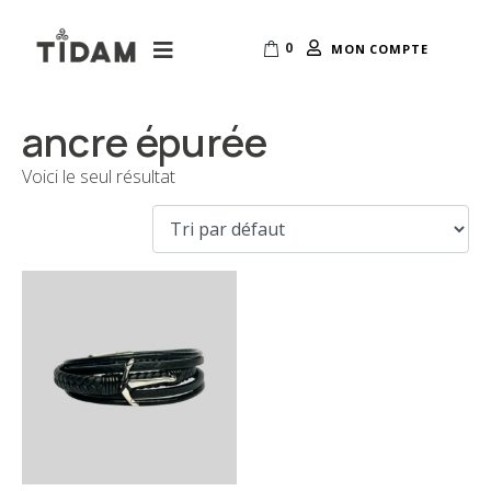
0
MON COMPTE
ancre épurée
Voici le seul résultat