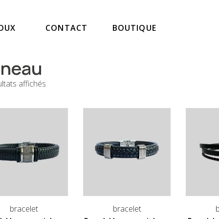
JOUX
CONTACT
BOUTIQUE
nneau
ltats affichés
bracelet
bracelet