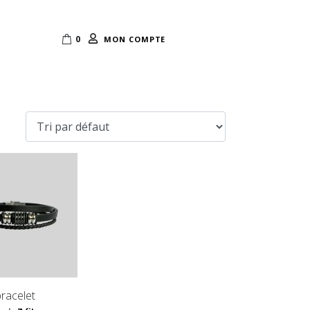
0
MON COMPTE
bracelet