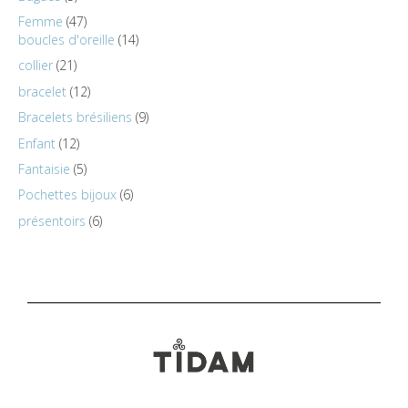
Femme
47
boucles d'oreille
14
collier
21
bracelet
12
Bracelets brésiliens
9
Enfant
12
Fantaisie
5
Pochettes bijoux
6
présentoirs
6