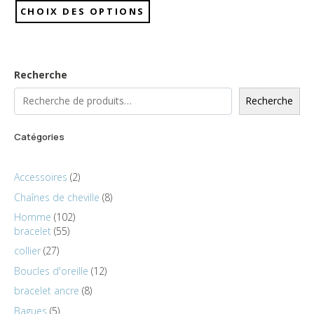
CHOIX DES OPTIONS
Recherche
Recherche
Catégories
Accessoires
2
Chaînes de cheville
8
Homme
102
bracelet
55
collier
27
Boucles d'oreille
12
bracelet ancre
8
Bagues
5