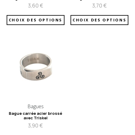
3,60
€
3,70
€
CHOIX DES OPTIONS
CHOIX DES OPTIONS
Bagues
Bague carrée acier brossé
avec Triskel
3,90
€