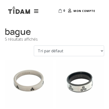
0
MON COMPTE
bague
5 résultats affichés