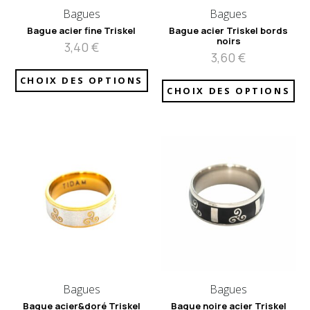
Bagues
Bagues
Bague acier fine Triskel
Bague acier Triskel bords
noirs
3,40
€
3,60
€
CHOIX DES OPTIONS
CHOIX DES OPTIONS
Bagues
Bagues
Bague acier&doré Triskel
Bague noire acier Triskel