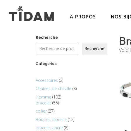
A PROPOS
NOS BI
Br
Recherche
Recherche
Voici 
Catégories
Accessoires
2
Chaînes de cheville
8
Homme
102
bracelet
55
collier
27
Boucles d'oreille
12
bracelet ancre
8