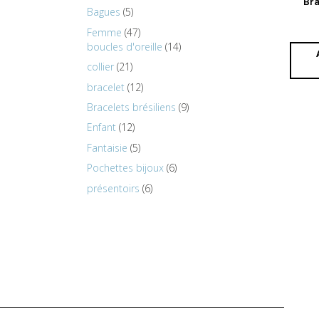
Bra
Bagues
5
Femme
47
boucles d'oreille
14
collier
21
bracelet
12
Bracelets brésiliens
9
Enfant
12
Fantaisie
5
Pochettes bijoux
6
présentoirs
6