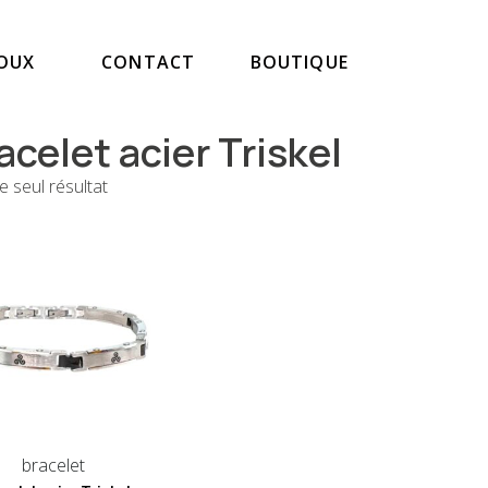
JOUX
CONTACT
BOUTIQUE
acelet acier Triskel
le seul résultat
bracelet