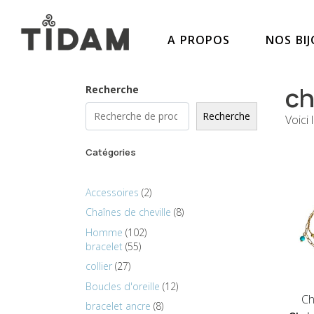
A PROPOS
NOS BI
ch
Recherche
Recherche
Voici 
Catégories
Accessoires
2
Chaînes de cheville
8
Homme
102
bracelet
55
collier
27
Boucles d'oreille
12
Ch
bracelet ancre
8