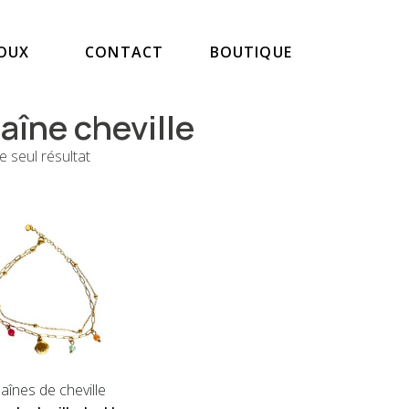
JOUX
CONTACT
BOUTIQUE
aîne cheville
le seul résultat
aînes de cheville