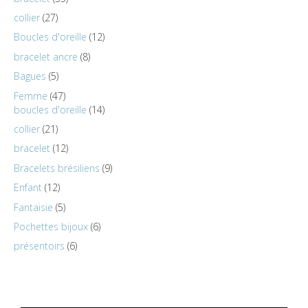
collier
27
Boucles d'oreille
12
bracelet ancre
8
Bagues
5
Femme
47
boucles d'oreille
14
collier
21
bracelet
12
Bracelets brésiliens
9
Enfant
12
Fantaisie
5
Pochettes bijoux
6
présentoirs
6