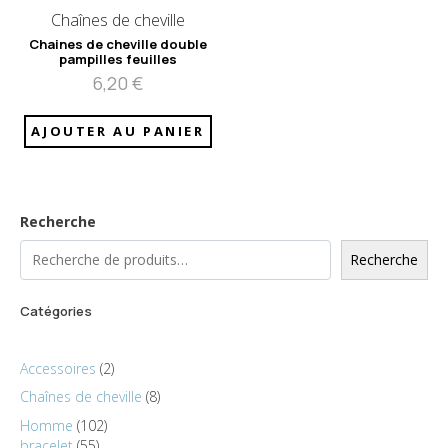
Chaînes de cheville
Chaines de cheville double
pampilles feuilles
6,20
€
AJOUTER AU PANIER
Recherche
Recherche
Catégories
Accessoires
2
Chaînes de cheville
8
Homme
102
bracelet
55