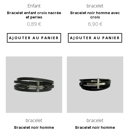
Enfant
bracelet
Bracelet enfant croix nacrée
Bracelet noir homme avec
et perles
croix
0,89
€
6,90
€
AJOUTER AU PANIER
AJOUTER AU PANIER
bracelet
bracelet
Bracelet noir homme
Bracelet noir homme