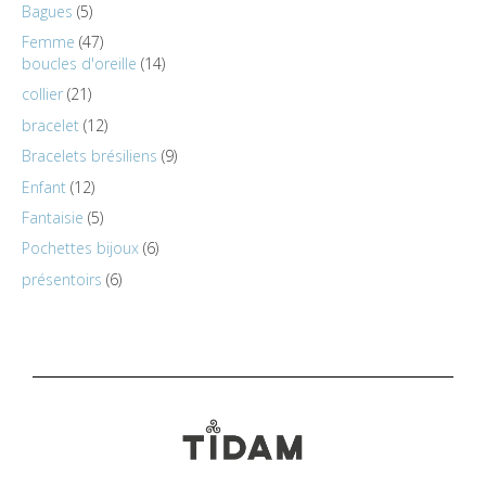
Bagues
5
Femme
47
boucles d'oreille
14
collier
21
bracelet
12
Bracelets brésiliens
9
Enfant
12
Fantaisie
5
Pochettes bijoux
6
présentoirs
6