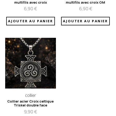
multifils avec croix
multifils avec croix GM
6,90
€
6,90
€
AJOUTER AU PANIER
AJOUTER AU PANIER
collier
Collier acier Croix celtique
Triskel double face
9,90
€