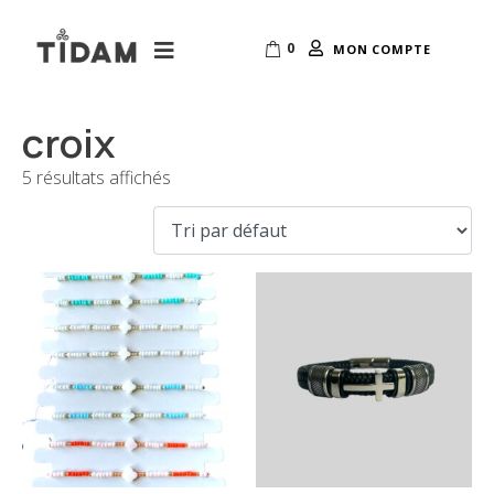
0
MON COMPTE
croix
5 résultats affichés