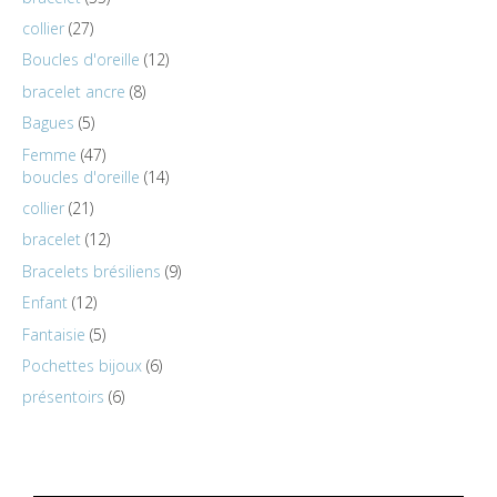
collier
27
Boucles d'oreille
12
bracelet ancre
8
Bagues
5
Femme
47
boucles d'oreille
14
collier
21
bracelet
12
Bracelets brésiliens
9
Enfant
12
Fantaisie
5
Pochettes bijoux
6
présentoirs
6