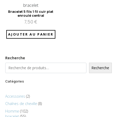
bracelet
Bracelet 5 fils 1 fil cuir plat
enroulé central
7,50
€
AJOUTER AU PANIER
Recherche
Recherche
Catégories
Accessoires
2
Chaînes de cheville
8
Homme
102
bracelet
55