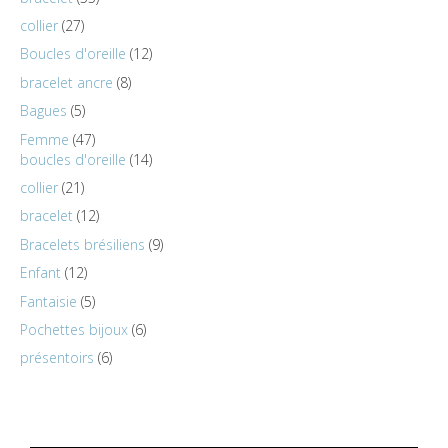
collier
27
Boucles d'oreille
12
bracelet ancre
8
Bagues
5
Femme
47
boucles d'oreille
14
collier
21
bracelet
12
Bracelets brésiliens
9
Enfant
12
Fantaisie
5
Pochettes bijoux
6
présentoirs
6