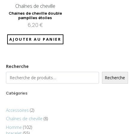
Chaînes de cheville
Chaines de cheville double
pampilles étoiles
6,20
€
AJOUTER AU PANIER
Recherche
Recherche
Catégories
Accessoires
2
Chaînes de cheville
8
Homme
102
bracelet
55