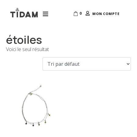
0
MON COMPTE
étoiles
Voici le seul résultat