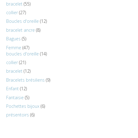
bracelet
55
collier
27
Boucles d'oreille
12
bracelet ancre
8
Bagues
5
Femme
47
boucles d'oreille
14
collier
21
bracelet
12
Bracelets brésiliens
9
Enfant
12
Fantaisie
5
Pochettes bijoux
6
présentoirs
6