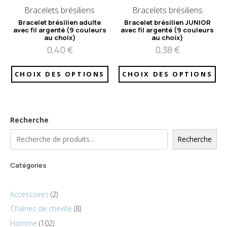
Bracelets brésiliens
Bracelets brésiliens
Bracelet brésilien adulte
Bracelet brésilien JUNIOR
avec fil argenté (9 couleurs
avec fil argenté (9 couleurs
au choix)
au choix)
0,40
€
0,38
€
CHOIX DES OPTIONS
CHOIX DES OPTIONS
Recherche
Recherche
Catégories
Accessoires
2
Chaînes de cheville
8
Homme
102