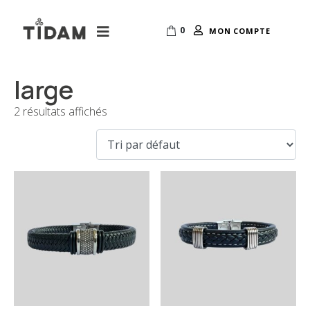
0
MON COMPTE
large
2 résultats affichés