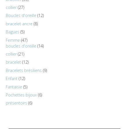
collier
27
Boucles d'oreille
12
bracelet ancre
8
Bagues
5
Femme
47
boucles d'oreille
14
collier
21
bracelet
12
Bracelets brésiliens
9
Enfant
12
Fantaisie
5
Pochettes bijoux
6
présentoirs
6