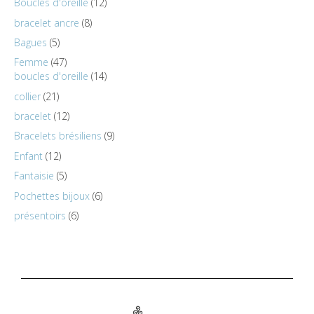
Boucles d'oreille
12
bracelet ancre
8
Bagues
5
Femme
47
boucles d'oreille
14
collier
21
bracelet
12
Bracelets brésiliens
9
Enfant
12
Fantaisie
5
Pochettes bijoux
6
présentoirs
6