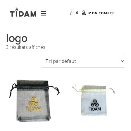
0
MON COMPTE
logo
3 résultats affichés