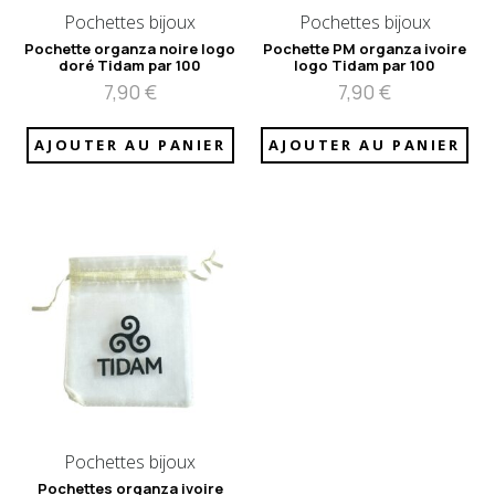
Pochettes bijoux
Pochettes bijoux
Pochette organza noire logo
Pochette PM organza ivoire
doré Tidam par 100
logo Tidam par 100
7,90
€
7,90
€
AJOUTER AU PANIER
AJOUTER AU PANIER
Pochettes bijoux
Pochettes organza ivoire