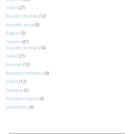
collier
27
Boucles d'oreille
12
bracelet ancre
8
Bagues
5
Femme
47
boucles d'oreille
14
collier
21
bracelet
12
Bracelets brésiliens
9
Enfant
12
Fantaisie
5
Pochettes bijoux
6
présentoirs
6