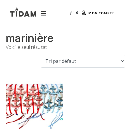
0
MON COMPTE
marinière
Voici le seul résultat