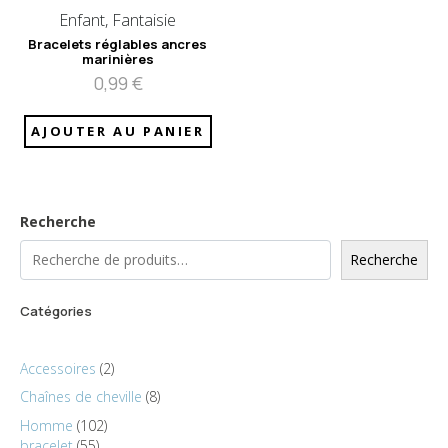
Enfant, Fantaisie
Bracelets réglables ancres
marinières
0,99
€
AJOUTER AU PANIER
Recherche
Recherche
Catégories
Accessoires
2
Chaînes de cheville
8
Homme
102
bracelet
55