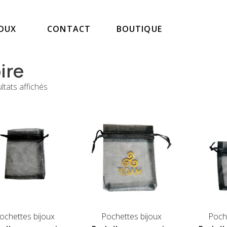
JOUX
CONTACT
BOUTIQUE
ire
ltats affichés
ochettes bijoux
Pochettes bijoux
Poche