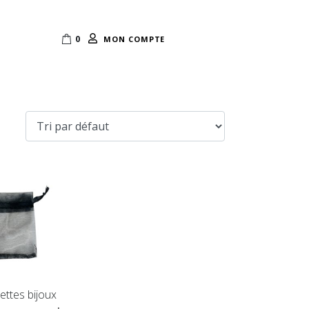
0
MON COMPTE
ttes bijoux