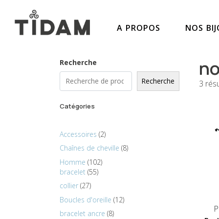
A PROPOS
NOS BI
no
Recherche
Recherche
3 résu
Catégories
Accessoires
2
Chaînes de cheville
8
Homme
102
bracelet
55
collier
27
Boucles d'oreille
12
P
bracelet ancre
8