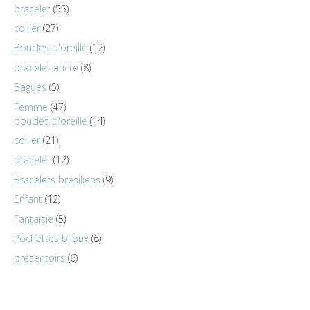
bracelet
55
collier
27
Boucles d'oreille
12
bracelet ancre
8
Bagues
5
Femme
47
boucles d'oreille
14
collier
21
bracelet
12
Bracelets brésiliens
9
Enfant
12
Fantaisie
5
Pochettes bijoux
6
présentoirs
6