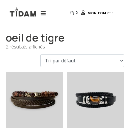
0
MON COMPTE
oeil de tigre
2 résultats affichés