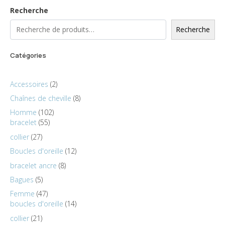
Recherche
Recherche
Catégories
Accessoires
2
Chaînes de cheville
8
Homme
102
bracelet
55
collier
27
Boucles d'oreille
12
bracelet ancre
8
Bagues
5
Femme
47
boucles d'oreille
14
collier
21