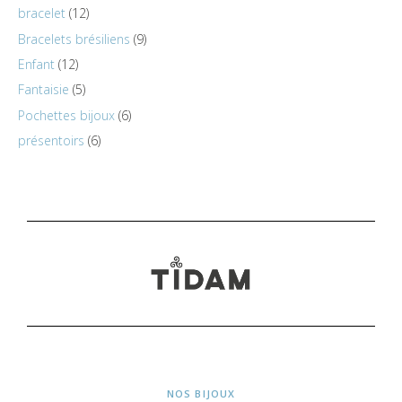
bracelet
12
Bracelets brésiliens
9
Enfant
12
Fantaisie
5
Pochettes bijoux
6
présentoirs
6
NOS BIJOUX