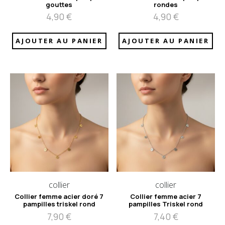
gouttes
rondes
4,90
€
4,90
€
AJOUTER AU PANIER
AJOUTER AU PANIER
collier
collier
Collier femme acier doré 7
Collier femme acier 7
pampilles triskel rond
pampilles Triskel rond
7,90
€
7,40
€