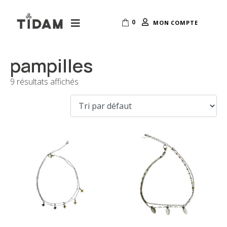
0
MON COMPTE
pampilles
9 résultats affichés