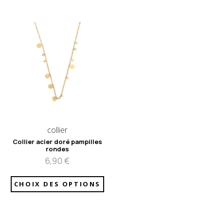
collier
Collier acier doré pampilles
rondes
6,90
€
CHOIX DES OPTIONS