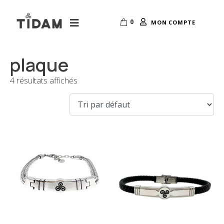
0
MON COMPTE
plaque
4 résultats affichés