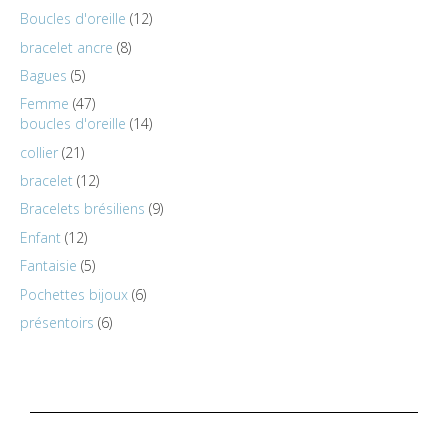
Boucles d'oreille
12
bracelet ancre
8
Bagues
5
Femme
47
boucles d'oreille
14
collier
21
bracelet
12
Bracelets brésiliens
9
Enfant
12
Fantaisie
5
Pochettes bijoux
6
présentoirs
6