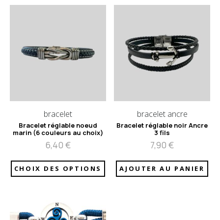
bracelet
bracelet ancre
Bracelet réglable noeud
Bracelet réglable noir Ancre
marin (6 couleurs au choix)
3 fils
6,40
€
7,90
€
CHOIX DES OPTIONS
AJOUTER AU PANIER