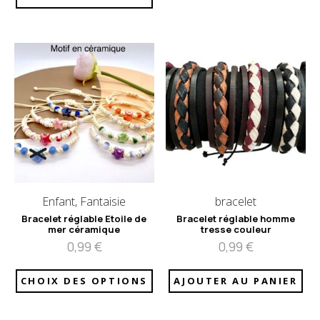
Enfant, Fantaisie
bracelet
Bracelet réglable Etoile de
Bracelet réglable homme
mer céramique
tresse couleur
0,99
€
0,99
€
CHOIX DES OPTIONS
AJOUTER AU PANIER