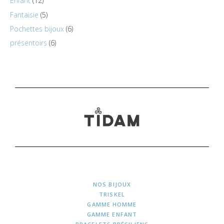
Enfant
12
Fantaisie
5
Pochettes bijoux
6
présentoirs
6
NOS BIJOUX
TRISKEL
GAMME HOMME
GAMME ENFANT