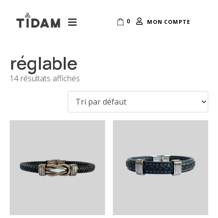
0
MON COMPTE
réglable
14 résultats affichés