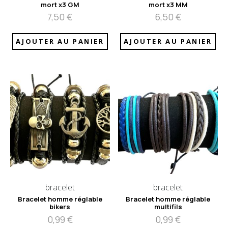
mort x3 GM
mort x3 MM
7,50
€
6,50
€
AJOUTER AU PANIER
AJOUTER AU PANIER
bracelet
bracelet
Bracelet homme réglable
Bracelet homme réglable
bikers
multifils
0,99
€
0,99
€