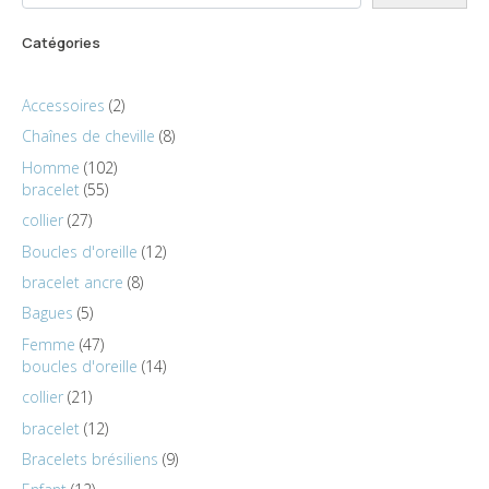
Catégories
Accessoires
2
Chaînes de cheville
8
Homme
102
bracelet
55
collier
27
Boucles d'oreille
12
bracelet ancre
8
Bagues
5
Femme
47
boucles d'oreille
14
collier
21
bracelet
12
Bracelets brésiliens
9