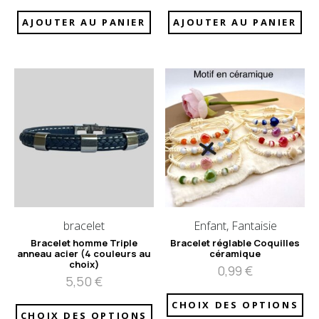
AJOUTER AU PANIER
AJOUTER AU PANIER
bracelet
Enfant, Fantaisie
Bracelet homme Triple
Bracelet réglable Coquilles
anneau acier (4 couleurs au
céramique
choix)
0,99
€
5,50
€
CHOIX DES OPTIONS
CHOIX DES OPTIONS