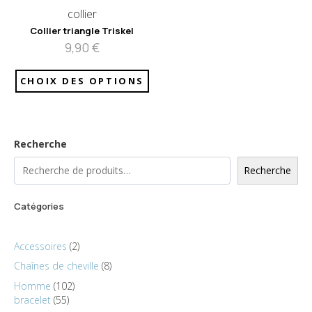
collier
Collier triangle Triskel
9,90
€
CHOIX DES OPTIONS
Recherche
Recherche
Catégories
Accessoires
2
Chaînes de cheville
8
Homme
102
bracelet
55