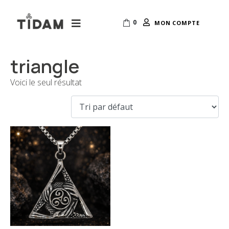
0
MON COMPTE
triangle
Voici le seul résultat