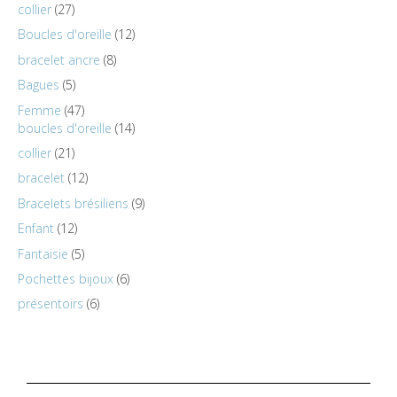
collier
27
Boucles d'oreille
12
bracelet ancre
8
Bagues
5
Femme
47
boucles d'oreille
14
collier
21
bracelet
12
Bracelets brésiliens
9
Enfant
12
Fantaisie
5
Pochettes bijoux
6
présentoirs
6